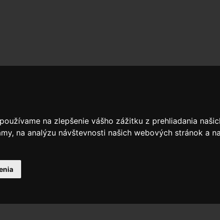
 používame na zlepšenie vášho zážitku z prehliadania naš
amy, na analýzu návštevnosti našich webových stránok a na
enia