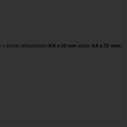
e
v dvoch veľkostiach (
4,8 x 20 mm
alebo
4,8 x 35 mm
),