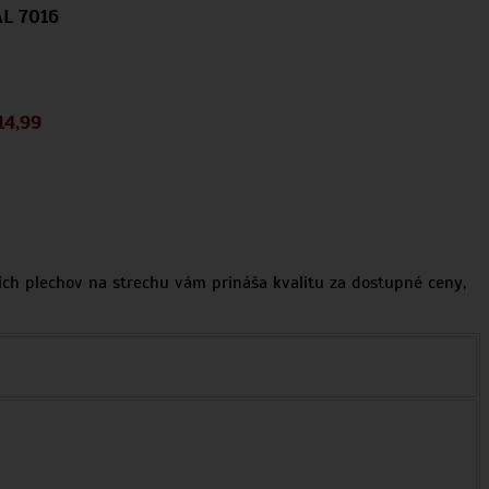
L 7016
14,99
ích plechov na strechu vám prináša kvalitu za dostupné ceny,