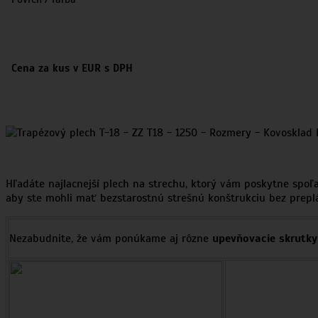
Cena za kus v EUR s DPH
Hľadáte najlacnejší plech na strechu, ktorý vám poskytne spoľ
aby ste mohli mať bezstarostnú strešnú konštrukciu bez preplá
Nezabudnite, že vám ponúkame aj rôzne
upevňovacie skrutky