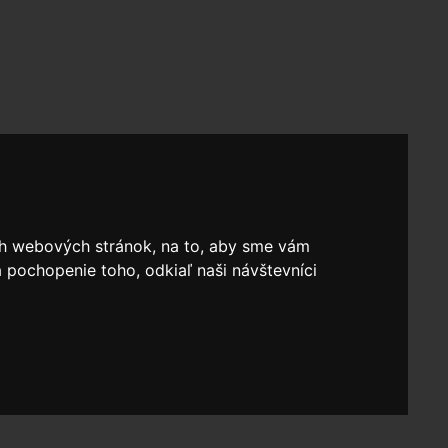
ich webových stránok, na to, aby sme vám
 pochopenie toho, odkiaľ naši návštevníci