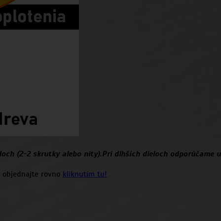
h (2-2 skrutky alebo nity).Pri dlhších dieloch odporúčame u
o objednajte rovno
kliknutím tu!