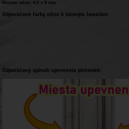
Rozmer nitov: 4,0 x 8 mm
Odporúčané farby nitov k lotovým lamelám:
Odporúčaný spôsob upevnenia plotoviek: