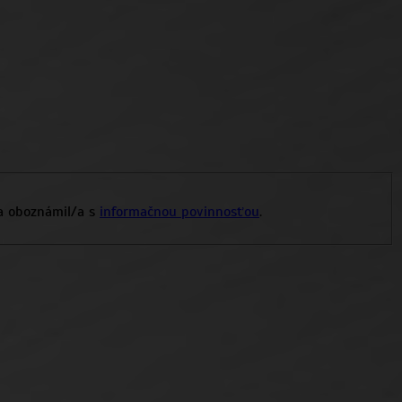
a oboznámil/a s
informačnou povinnosťou
.