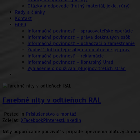
Otázky a odpovede (hutný materiál, jokle, rúry)
Rady a články
Kontakt
GDPR
Informačná povinnosť – spracovateľské operácie
Informačná povinnosť – práva dotknutých osôb
Informačná povinnosť – uchádzači o zamestnanie
Žiadosť dotknutej osoby na uplatnenie jej práv
Informačná povinnosť – reklamácie
Informačná povinnosť – Kontrolný Úrad
Vyhlásenie o používaní pluginov tretích strán
Farebné nity v odtieňoch RAL
Posted in
Príslušenstvo a montáž
Zdieľať:
X
Facebook
Pinterest
Linkedin
Nity
odporúčame používať v prípade upevnenia plotových die