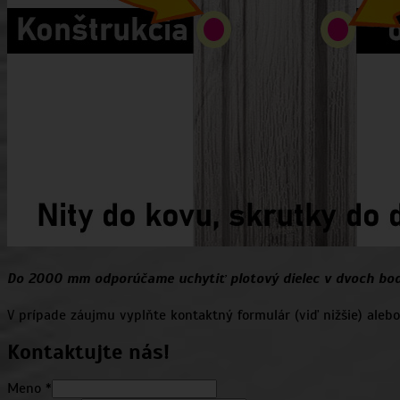
Do 2000 mm odporúčame uchytiť plotový dielec v dvoch bodoc
V prípade záujmu vyplňte kontaktný formulár (viď nižšie) aleb
Kontaktujte nás!
Meno
*