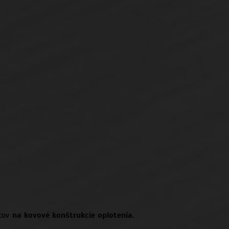
lcov
na kovové konštrukcie oplotenia.