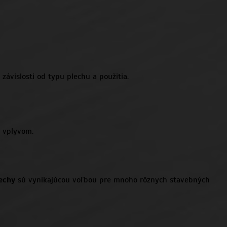
závislosti od typu plechu a použitia.
m vplyvom.
echy
sú vynikajúcou voľbou pre mnoho rôznych stavebných