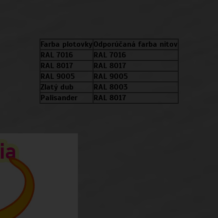
Farba plotovky
Odporúčaná farba nitov
RAL 7016
RAL 7016
RAL 8017
RAL 8017
RAL 9005
RAL 9005
Zlatý dub
RAL 8003
Palisander
RAL 8017