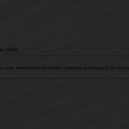
pr. 05601
e účely kontaktného formulára a zároveň prehlasujem, že som s