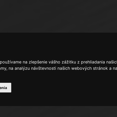
 používame na zlepšenie vášho zážitku z prehliadania naš
amy, na analýzu návštevnosti našich webových stránok a na
enia