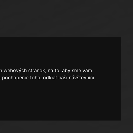
ich webových stránok, na to, aby sme vám
 pochopenie toho, odkiaľ naši návštevníci