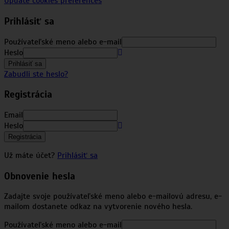
Update cookies preferences
Prihlásiť sa
Používateľské meno alebo e-mail
Heslo
Prihlásiť sa
Zabudli ste heslo?
Registrácia
Email
Heslo
Registrácia
Už máte účet?
Prihlásiť sa
Obnovenie hesla
Zadajte svoje používateľské meno alebo e-mailovú adresu, e-
mailom dostanete odkaz na vytvorenie nového hesla.
Používateľské meno alebo e-mail