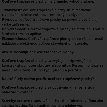
Oceľové trapézové plechy
majú mnoho výhod vrátane:
Trvanlivosť:
oceľové trapézové plechy sú mimoriadne
trvanlivé a odolné voči poveternostným vplyvom.
Pevnosť:
Oceľové trapézové plechy sú pevné a vydržia aj
veľké zaťaženie.
Univerzálnosť:
Oceľové trapézové plechy sa môžu používať v
širokom rozsahu aplikácií.
Ekonomickosť:
Oceľové trapézové plechy sú vo všeobecnosti
nákladovo efektívnou voľbou stavebného materiálu.
Ako sa inštalujú
oceľové trapézové plechy
?
Oceľové trapézové plechy
sa zvyčajne pripevňujú ku
konštrukcii pomocou skrutiek alebo nitov. Postup montáže sa
môže líšiť v závislosti od typu plechu a použitia.
Na aké účely možno použiť
oceľové trapézové plechy
?
Oceľové trapézové plechy
sa používajú v najrôznejších
oblastiach vrátane:
Strechy:
oceľové trapézové plechy sú obľúbenou voľbou ako
strešná krytina. Sú trvanlivé, pevné a odolné voči