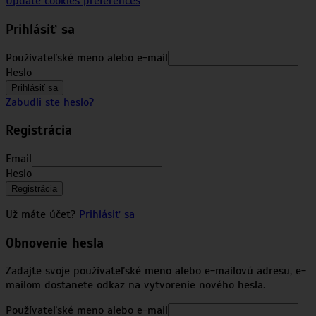
Update cookies preferences
Prihlásiť sa
Používateľské meno alebo e-mail
Heslo
Prihlásiť sa
Zabudli ste heslo?
Registrácia
Email
Heslo
Registrácia
Už máte účet?
Prihlásiť sa
Obnovenie hesla
Zadajte svoje používateľské meno alebo e-mailovú adresu, e-
mailom dostanete odkaz na vytvorenie nového hesla.
Používateľské meno alebo e-mail